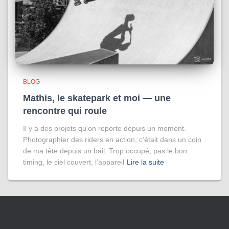
BLOG
Mathis, le skatepark et moi — une
rencontre qui roule
Il y a des projets qu’on reporte depuis un moment.
Photographier des riders en action, c’était dans un coin
de ma tête depuis un bail. Trop occupé, pas le bon
timing, le ciel couvert, l’appareil
Lire la suite