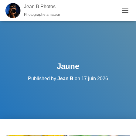
Jean B Photos
Photographe amateur
OUVRI
Jaune
Published by
Jean B
on
17 juin 2026