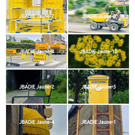
JBADIE Jaune-7
JBADIE Jaune-9
JBADIE Jaune-8
JBADIE Jaune-10
JBADIE Jaune-2
JBADIE Jaune-5
JBADIE Jaune-4
JBADIE Jaune-1