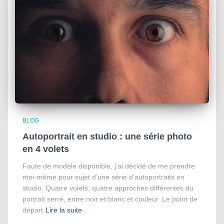
BLOG
Autoportrait en studio : une série photo
en 4 volets
Faute de modèle disponible, j’ai décidé de me prendre
moi-même pour sujet d’une série d’autoportraits en
studio. Quatre volets, quatre approches différentes du
portrait serré, entre noir et blanc et couleur. Le point de
départ
Lire la suite