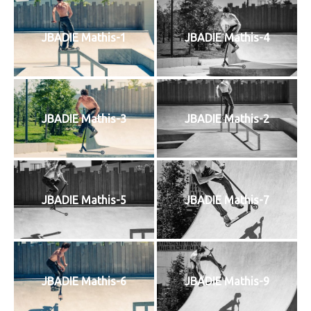
JBADIE Mathis-1
JBADIE Mathis-4
JBADIE Mathis-3
JBADIE Mathis-2
JBADIE Mathis-5
JBADIE Mathis-7
JBADIE Mathis-6
JBADIE Mathis-9