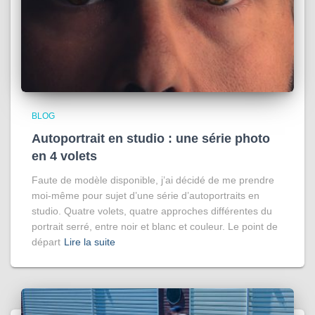
BLOG
Autoportrait en studio : une série photo
en 4 volets
Faute de modèle disponible, j’ai décidé de me prendre
moi-même pour sujet d’une série d’autoportraits en
studio. Quatre volets, quatre approches différentes du
portrait serré, entre noir et blanc et couleur. Le point de
départ
Lire la suite