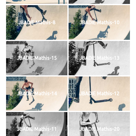
JBADIE Mathis-8
JBADIE Mathis-10
JBADIE Mathis-15
JBADIE Mathis-13
JBADIE Mathis-14
JBADIE Mathis-12
JBADIE Mathis-11
JBADIE Mathis-20