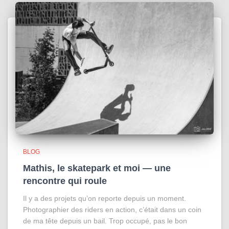
BLOG
Mathis, le skatepark et moi — une
rencontre qui roule
Il y a des projets qu’on reporte depuis un moment.
Photographier des riders en action, c’était dans un coin
de ma tête depuis un bail. Trop occupé, pas le bon