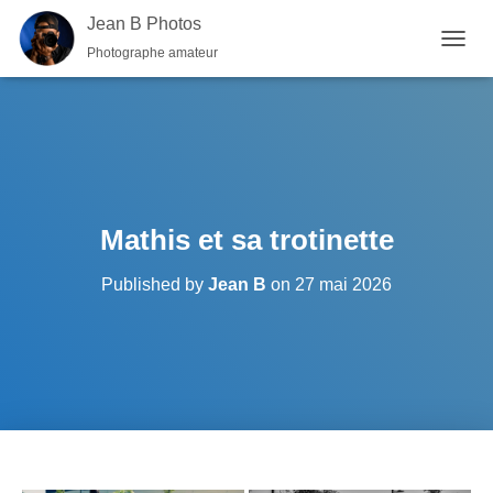
Jean B Photos
Photographe amateur
OUVRI
Mathis et sa trotinette
Published by
Jean B
on
27 mai 2026