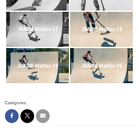
JBADIE Mathis-17
JBADIE Mathis-19
JBADIE Mathis-18
JBADIE Mathis-16
Catégories :