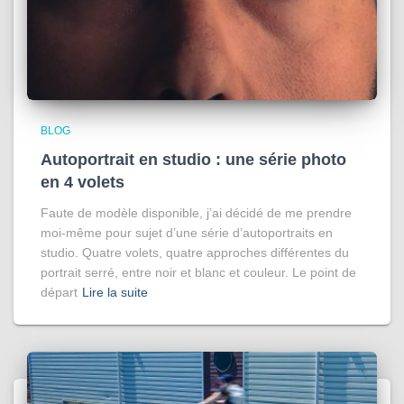
BLOG
Autoportrait en studio : une série photo
en 4 volets
Faute de modèle disponible, j’ai décidé de me prendre
moi-même pour sujet d’une série d’autoportraits en
studio. Quatre volets, quatre approches différentes du
portrait serré, entre noir et blanc et couleur. Le point de
départ
Lire la suite