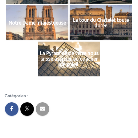
La tour du Chatelet toute
Notre Dame, majestueuse
dorée
La Pyramide de verre nous
laisse assister au coucher
de soleil
Catégories :