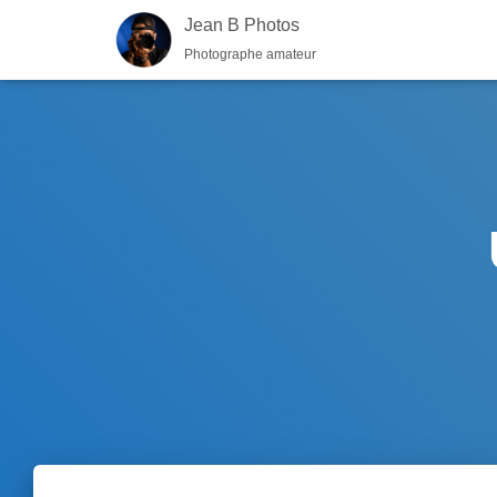
Jean B Photos
Photographe amateur